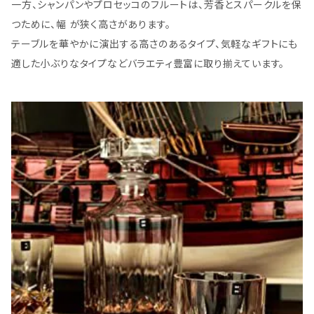
一方、シャンパンやプロセッコのフルートは、芳香とスパークルを保
つために、幅 が狭く高さがあります。
テーブルを華やかに演出する高さのあるタイプ、気軽なギフトにも
適した小ぶりなタイプなどバラエティ豊富に取り揃えています。