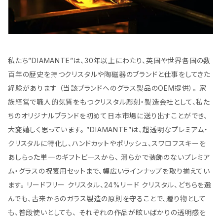
私たち”DIAMANTE”は、30年以上にわたり、英国や世界各国の数
百年の歴史を持つクリスタルや陶磁器のブランドと仕事をしてきた
経験があります （当該ブランドへのグラス製品のOEM提供）。 家
族経営で職人的気質をもつクリスタル彫刻・製造会社として、私た
ちのオリジナルブランドを初めて日本市場に送り出すことができ、
大変嬉しく思っています。 ”DIAMANTE”は、超透明なプレミアム・
クリスタルに特化し、ハンドカットやポリッシュ、スワロフスキーを
あしらった単一のギフトピースから、 滑らかで装飾のないプレミア
ム・グラスの祝宴用セットまで、幅広いラインナップを取り揃えてい
ます。 リードフリー クリスタル、24%リード クリスタル、どちらを選
んでも、古来からのガラス製造の原則を守ることで、贈り物として
も、普段使いとしても、 それぞれの作品が眩いばかりの透明感を