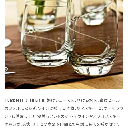
Tumblers ＆ Hi Balls 朝はジュースを、昼はお水を、夜はビール、
カクテルに限らず、ワイン、焼酎、日本酒、ウィスキー と、オールラウ
ンドに活躍します。優美なハンドカット・デザインやスワロフスキー
の輝きが、お客 さまとの商談や仲間との会話にも花を咲かせてく