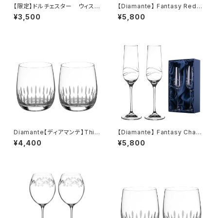
【限定】ドルチェスター ウィスキ
【Diamante】 Fantasy Red
ーグラス ペアセット(外箱無し)
Wine S/2 Excellence 【ディ
¥3,500
¥5,800
アマンテ】ファンタジー ワイン
グラス 赤ワイン ペアセット
Diamante【ディアマンテ】Thin
【Diamante】 Fantasy Cham
Stripes シンストライプ タンブ
p.Flute S/2 Excellence 【デ
¥4,400
¥5,800
ラー ロックグラス ペアセット
ィアマンテ】ファンタジー シャ
ンパングラス ペアセット