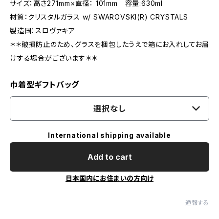
サイズ：高さ271mm×直径： 101mm 容量:630ml
材質：クリスタルガラス w/ SWAROVSKI(R) CRYSTALS
製造国：スロヴァキア
＊＊破損防止のため、グラスを梱包したうえで箱にお入れしてお届
けする場合がございます＊＊
巾着型ギフトバッグ
選択なし
International shipping available
Add to cart
日本国内にお住まいの方向け
通報する