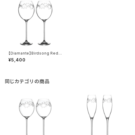
【Diamante】Birdsong Red
Wine Pair S/2 【ディアマンテ】
¥5,400
バードソング ワイングラス 赤
ワイン ペアセット
同じカテゴリの商品