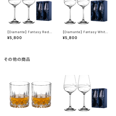
【Diamante】 Fantasy Red
【Diamante】 Fantasy White
Wine S/2 Excellence 【ディ
Wine S/2 Excellence S/2
¥5,800
¥5,800
アマンテ】ファンタジー ワイン
【ディアマンテ】ファンタジー ワ
グラス 赤ワイン ペアセット
イングラス 白ワイン ペアセッ
ト
その他の商品