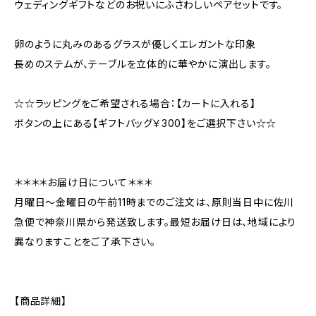
ウェディングギフトなどのお祝いにふさわしいペアセットです。
卵のように丸みのあるグラスが優しくエレガントな印象
長めのステムが、テーブルを立体的に華やかに演出します。
☆☆ラッピングをご希望される場合：【カートに入れる】
ボタンの上にある【ギフトバッグ￥300】をご選択下さい☆☆
＊＊＊＊お届け日について＊＊＊
月曜日～金曜日の午前11時までのご注文は、原則当日中に佐川
急便で神奈川県から発送致します。最短お届け日は、地域により
異なりますことをご了承下さい。
【商品詳細】