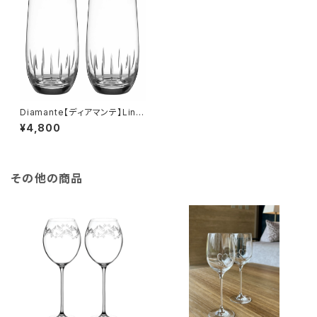
Diamante【ディアマンテ】Line
a リネア ハイボール ビアグラス
¥4,800
ペアセット
その他の商品