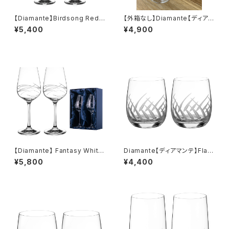
【Diamante】Birdsong Red
【外箱なし】Diamante【ディアマ
Wine Pair S/2 【ディアマンテ】
ンテ】Romance ロマンス 赤ワ
¥5,400
¥4,900
バードソング ワイングラス 赤
イングラス スワロフスキー ペア
ワイン ペアセット
セット
【Diamante】 Fantasy White
Diamante【ディアマンテ】Flam
Wine S/2 Excellence S/2
e フレイム タンブラー ロックグ
¥5,800
¥4,400
【ディアマンテ】ファンタジー ワ
ラス ペアセット
イングラス 白ワイン ペアセッ
ト