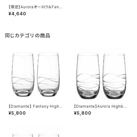
【限定】Auroraオーロラ＆Fanta
syファンタジー ハイボールグラ
¥4,640
スセット
同じカテゴリの商品
【Diamante】 Fantasy Highb
【Diamante】Aurora Highball
all S/2 Excellence 【ディアマ
S/2 490ml【ディアマンテ】オー
¥5,800
¥5,800
ンテ】ファンタジー ハイボー
ロラ ハイボールグラス ビールグ
ル ビアグラス ペアセット
ラス ペアセット