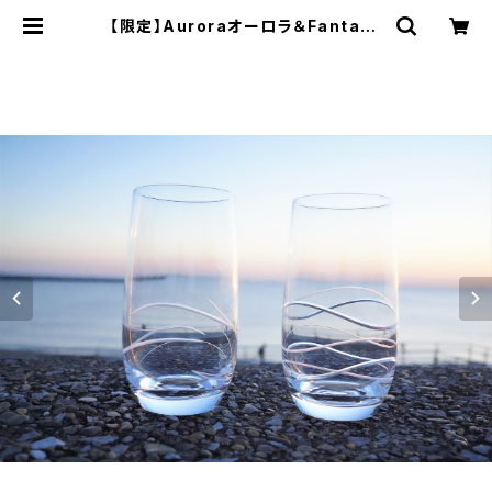
【限定】Auroraオーロラ＆Fantasy
ファンタジー ハイボールグラスセット
| diamante.jp